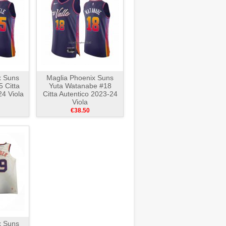
x Suns
Maglia Phoenix Suns
5 Citta
Yuta Watanabe #18
24 Viola
Citta Autentico 2023-24
Viola
€38.50
x Suns