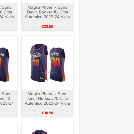
x Suns
Maglia Phoenix Suns
 Citta
Devin Booker #1 Citta
24 Viola
Autentico 2023-24 Viola
€38.50
x Suns
Maglia Phoenix Suns
in #0
Jusuf Nurkic #20 Citta
 2023-24
Autentico 2023-24 Viola
€38.50