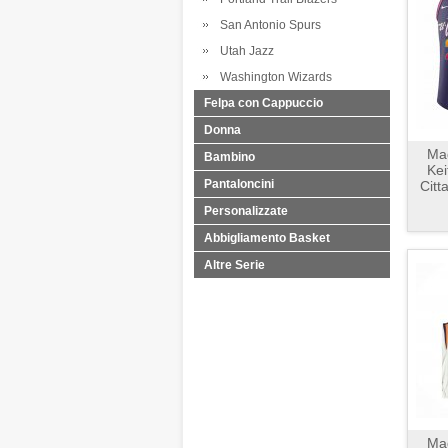
San Antonio Spurs
Utah Jazz
Washington Wizards
Felpa con Cappuccio
Donna
Mag
Bambino
Kei
Pantaloncini
Citt
Personalizzate
Abbigliamento Basket
Altre Serie
Mag