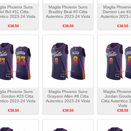
lia Phoenix Suns
Maglia Phoenix Suns
Maglia Phoeni
ol Bol #11 Citta
Bradley Beal #3 Citta
Damion Lee #10
ntico 2023-24 Viola
Autentico 2023-24 Viola
Autentico 2023-
€38.50
€38.50
€38.50
lia Phoenix Suns
Maglia Phoenix Suns
Maglia Phoeni
c Gordon #23 Citta
Grayson Allen #8 Citta
Jordan Goodw
ntico 2023-24 Viola
Autentico 2023-24 Viola
Citta Autentico
Viola
€38.50
€38.50
€38.50