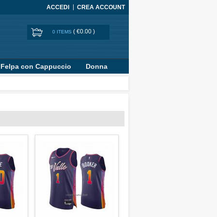
ACCEDI
CREA ACCOUNT
(
€0.00
)
0 ITEMS
Felpa con Cappuccio
Donna