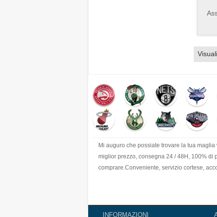
Ass
Visual
Mi auguro che possiate trovare la tua maglia
miglior prezzo, consegna 24 / 48H, 100% di pro
comprare.Conveniente, servizio cortese, accog
INFORMAZIONI