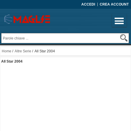
ACCEDI
CREA ACCOUNT
Home
/
Altre Serie
/ All Star 2004
All Star 2004