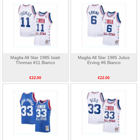
Maglia All Star 1985 Isiah
Maglia All Star 1985 Julius
Thomas #11 Bianco
Erving #6 Bianco
€22.00
€22.00