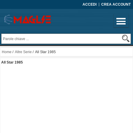
ACCEDI
CREA ACCOUNT
Home
/
Altre Serie
/ All Star 1985
All Star 1985