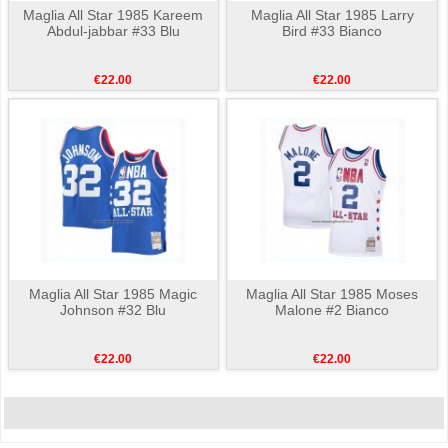
Maglia All Star 1985 Kareem
Maglia All Star 1985 Larry
Abdul-jabbar #33 Blu
Bird #33 Bianco
€22.00
€22.00
Maglia All Star 1985 Magic
Maglia All Star 1985 Moses
Johnson #32 Blu
Malone #2 Bianco
€22.00
€22.00