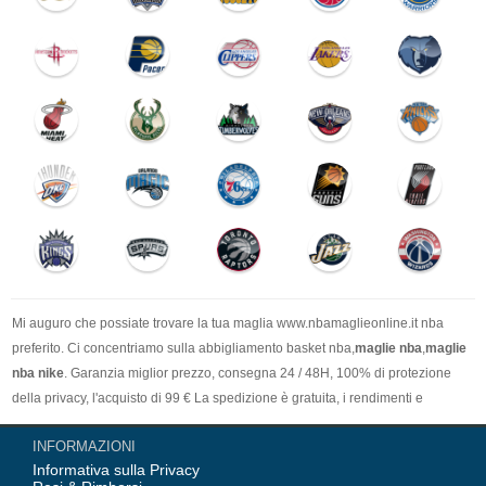
Mi auguro che possiate trovare la tua maglia www.nbamaglieonline.it nba
preferito. Ci concentriamo sulla abbigliamento basket nba,
maglie nba
,
maglie
nba nike
. Garanzia miglior prezzo, consegna 24 / 48H, 100% di protezione
della privacy, l'acquisto di 99 € La spedizione è gratuita, i rendimenti e
l'assistenza di rimborso, non esitate non comprare.Conveniente, servizio
INFORMAZIONI
cortese, accoglie favorevolmente il vostro ordine.
Informativa sulla Privacy