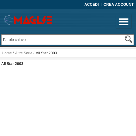
ACCEDI
CREA ACCOUNT
Home
/
Altre Serie
/ All Star 2003
All Star 2003