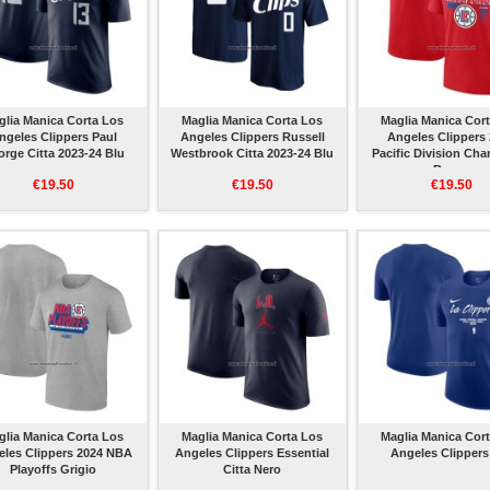
glia Manica Corta Los
Maglia Manica Corta Los
Maglia Manica Cor
ngeles Clippers Paul
Angeles Clippers Russell
Angeles Clippers
rge Citta 2023-24 Blu
Westbrook Citta 2023-24 Blu
Pacific Division Ch
Rosso
€19.50
€19.50
€19.50
glia Manica Corta Los
Maglia Manica Corta Los
Maglia Manica Cor
eles Clippers 2024 NBA
Angeles Clippers Essential
Angeles Clippers
Playoffs Grigio
Citta Nero