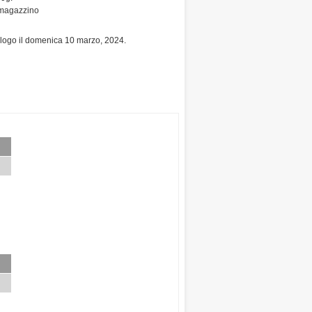
n magazzino
talogo il domenica 10 marzo, 2024.