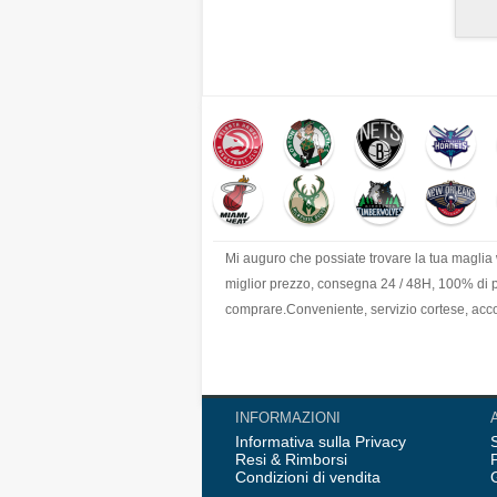
Mi auguro che possiate trovare la tua maglia
miglior prezzo, consegna 24 / 48H, 100% di pro
comprare.Conveniente, servizio cortese, accog
INFORMAZIONI
Informativa sulla Privacy
Resi & Rimborsi
Condizioni di vendita
G