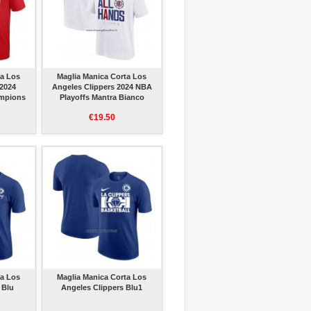
ta Los
Maglia Manica Corta Los
 2024
Angeles Clippers 2024 NBA
ampions
Playoffs Mantra Bianco
€19.50
ta Los
Maglia Manica Corta Los
 Blu
Angeles Clippers Blu1