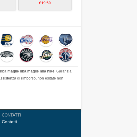
€19.50
 nba,
maglie nba
,
maglie nba nike
. Garanzia
'assistenza di rimborso, non esitate non
CONTATTI
Contatti