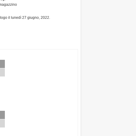
n magazzino
alogo il lunedì 27 giugno, 2022.